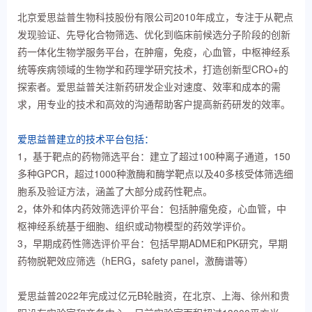
北京爱思益普生物科技股份有限公司2010年成立，专注于从靶点
发现验证、先导化合物筛选、优化到临床前候选分子阶段的创新
药一体化生物学服务平台，在肿瘤，免疫，心血管，中枢神经系
统等疾病领域的生物学和药理学研究技术，打造创新型CRO+的
探索者。爱思益普关注新药研发企业对速度、效率和成本的需
求，用专业的技术和高效的沟通帮助客户提高新药研发的效率。
爱思益普建立的技术平台包括：
1，基于靶点的药物筛选平台：建立了超过100种离子通道，150
多种GPCR，超过1000种激酶和酶学靶点以及40多核受体筛选细
胞系及验证方法，涵盖了大部分成药性靶点。
2，体外和体内药效筛选评价平台：包括肿瘤免疫，心血管，中
枢神经系统基于细胞、组织或动物模型的药效学评价。
3，早期成药性筛选评价平台：包括早期ADME和PK研究，早期
药物脱靶效应筛选（hERG，safety panel，激酶谱等）
爱思益普2022年完成过亿元B轮融资，在北京、上海、徐州和贵