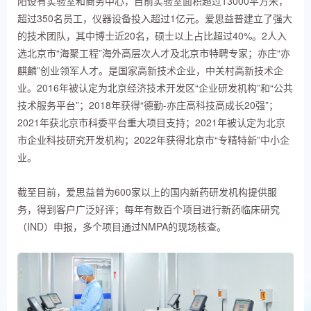
阳设有实验室和商务中心，目前实验室面积超过13000平方米，
超过350名员工，仪器设备投入超过1亿元。爱思益普建立了强大
的技术团队，其中博士近20名，硕士以上占比超过40%。2人入
选北京市“海聚工程”海外高层次人才及北京市特聘专家；亦庄“亦
麒麟”创业领军人才。是国家高新技术企业，中关村高新技术企
业。2016年被认定为北京经济技术开发区“企业研发机构”和“公共
技术服务平台”；2018年获得“德勤-亦庄高科技高成长20强”；
2021年获北京市科委平台重大项目支持；2021年被认定为北京
市企业科技研究开发机构；2022年获得北京市“专精特新”中小企
业。
截至目前，爱思益普为600家以上的国内新药研发机构提供服
务，得到客户广泛好评；每年有数百个项目进行新药临床研究
（IND）申报，多个项目通过NMPA的现场核查。