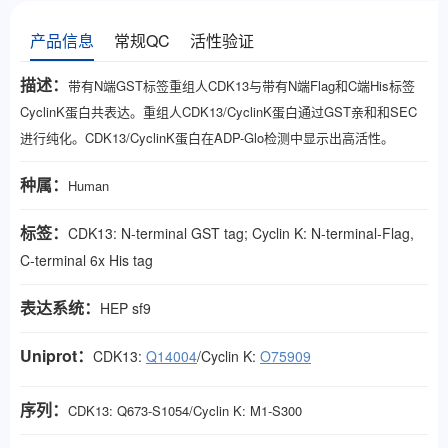
产品信息
常规QC
活性验证
描述：
带有N端GST标签重组人CDK13与带有N端Flag和C端His标签
CyclinK蛋白共表达。重组人CDK13/CyclinK蛋白通过GST亲和和SEC
进行纯化。CDK13/CyclinK蛋白在ADP-Glo检测中显示出高活性。
种属：
Human
标签：
CDK13: N-terminal GST tag; Cyclin K: N-terminal-Flag,
C-terminal 6x His tag
表达系统：
HEP
sf9
Uniprot
：
CDK13:
Q14004
/Cyclin K:
O75909
序列：
CDK13: Q673-S1054/Cyclin K: M1-S300