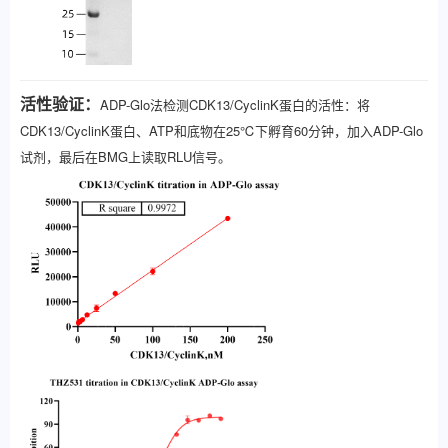
活性验证：
ADP-Glo法检测
CDK13/CyclinK
蛋白的活性：将
CDK13/CyclinK
蛋白、ATP和底物在25℃下孵育60分钟，加入ADP-Glo
试剂，最后在BMG上读取RLU信号。