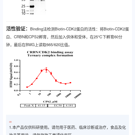
活性验证：
Binding法检测
Biotin-CDK2
蛋白的活性：
将
Biotin-CDK2
蛋
白、CRBN和CPS2孵育，然后加入供体和受体，在25℃下
孵育60分
钟
，最后在BMG上读取665/620比值。
注意：
1.本产品仅供科研使用。请勿用于医药、临床诊断或治疗，食品及化
妆品等用途。请勿存放于普通住宅区。